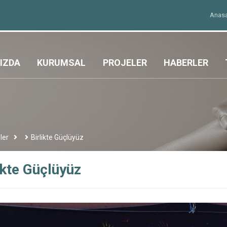
Anas
IZDA
KURUMSAL
PROJELER
HABERLER
ler
Birlikte Güçlüyüz
ikte Güçlüyüz