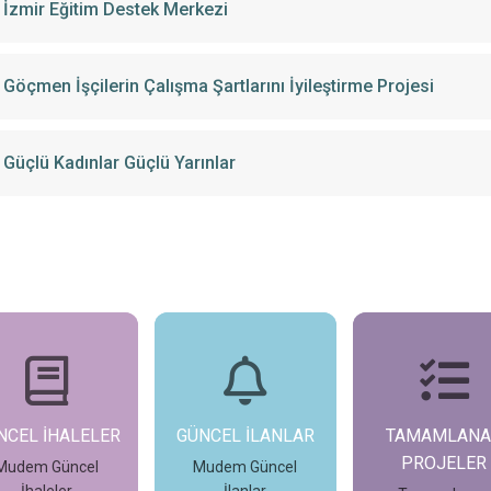
İzmir Eğitim Destek Merkezi
Göçmen İşçilerin Çalışma Şartlarını İyileştirme Projesi
Güçlü Kadınlar Güçlü Yarınlar
NCEL İLANLAR
TAMAMLANAN
DEVAM EDE
PROJELER
PROJELER
Mudem Güncel