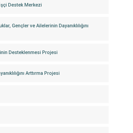
 İşçi Destek Merkezi
lar, Gençler ve Ailelerinin Dayanıklılığını
rinin Desteklenmesi Projesi
anıklılığını Arttırma Projesi