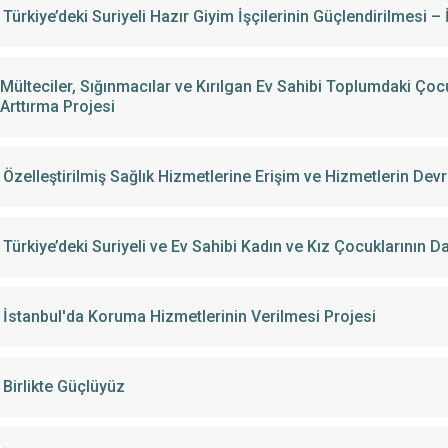
Türkiye’deki Suriyeli Hazır Giyim İşçilerinin Güçlendirilmesi –
Mülteciler, Sığınmacılar ve Kırılgan Ev Sahibi Toplumdaki Çocuk
Arttırma Projesi
Özelleştirilmiş Sağlık Hizmetlerine Erişim ve Hizmetlerin Dev
Türkiye’deki Suriyeli ve Ev Sahibi Kadın ve Kız Çocuklarının Day
İstanbul'da Koruma Hizmetlerinin Verilmesi Projesi
Birlikte Güçlüyüz