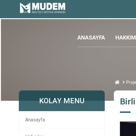
ANASAYFA
HAKKIM
Proje
KOLAY MENU
Birl
Anasayfa