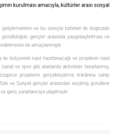
işimin kurulması amacıyla, kültürler arası sosyal
 geliştirmelerini ve bu süreçte birbirleri ile doğrudan
gönüllülüğün, gençler arasında yaygınlaştırılması ve
endirilmesini de amaçlanmıştır.
ile bütçesinin nasıl hazırlanacağı ve projelerin nasıl
, sanat ve spor gibi alanlarda aktiviteler tasarlanmış,
özgürce projelerini gerçekleştirme imkânına sahip
Türk ve Suriyeli gençler arasından seçilmiş gönüllere
e genç yararlanıcıya ulaşılmıştır.