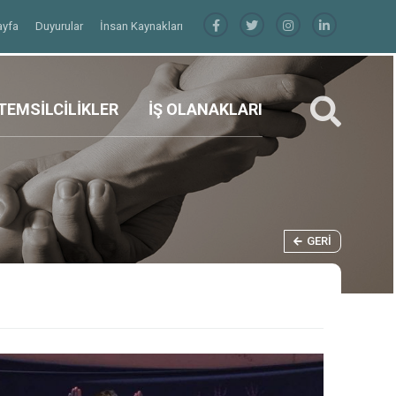
ayfa
Duyurular
İnsan Kaynakları
TEMSİLCİLİKLER
İŞ OLANAKLARI
GERI