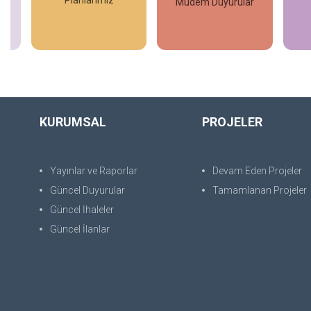
İhaleler
Mudem Duyurular
İncele
İncele
KURUMSAL
PROJELER
Yayınlar ve Raporlar
Devam Eden Projeler
Güncel Duyurular
Tamamlanan Projeler
Güncel İhaleler
Güncel İlanlar